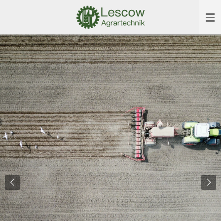
Zum
Hauptinhalt
springen