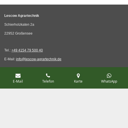
Lescow Agrartechnik
Schierholzkaten 2a
22952 Großensee
Tel.:
+49 4154 79 500 40
E-Mail:
info@lescow-agrartechnik.de
E-Mail
Telefon
Karte
WhatsApp
Kontakt
Impressum
© 2024 - 2026 Lescow Agrartechnik